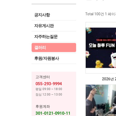
Total 100건
1 페이
공지사항
자유게시판
자주하는질문
갤러리
후원/자원봉사
고객센터
2026년
055-293-9994
평일 09:00 ~ 18:00
점심 12:00 ~ 13:00
후원계좌
301-0121-0910-11