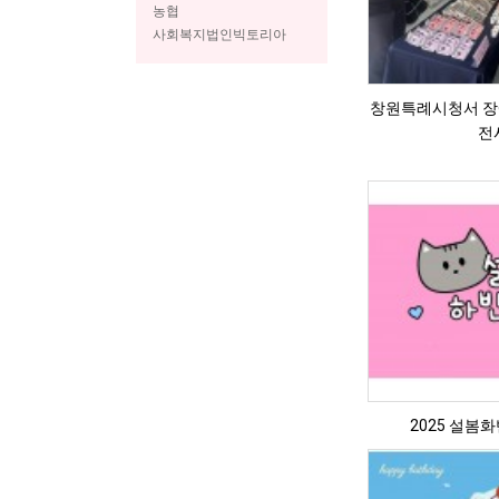
농협
사회복지법인빅토리아
창원특례시청서 
전
2025 설봄