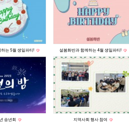
하는 5월 생일파티!
설봄화반과 함께하는 4월 생일파티!
1년 송년회
지역사회 행사 참여