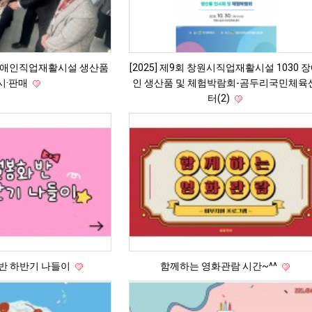
장애인직업재활시설 생산품
[2025] 제9회 창원시직업재활시설 1030 
시·판매
인 생산품 및 체험박람회-곰두리국민체육
터(2)
화반 하반기 나들이
함께하는 영화관람 시간~^^