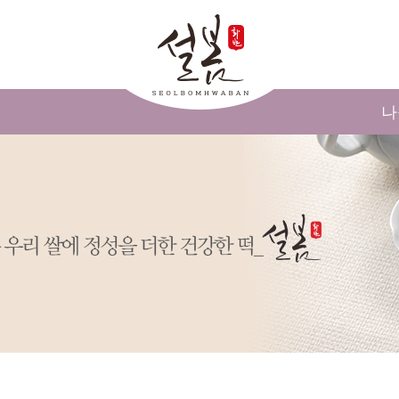
메인콘텐츠 바로가기
나