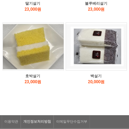
딸기설기
블루베리설기
23,000원
23,000원
호박설기
백설기
23,000원
20,000원
이용약관
개인정보처리방침
이메일무단수집거부