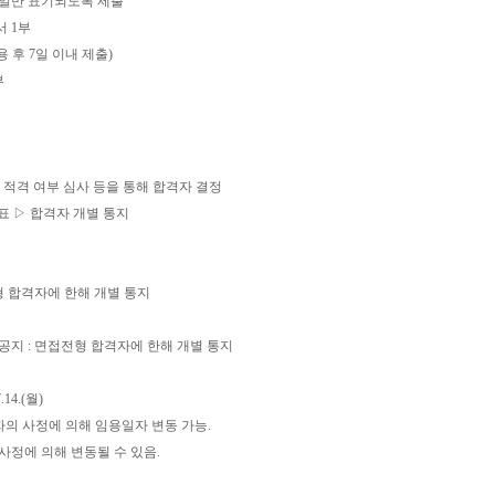
월일만 표기되도록 제출
 1부
 후 7일 이내 제출)
부
 적격 여부 심사 등을 통해 합격자 결정
표 ▷ 합격자 개별 통지
형 합격자에 한해 개별 통지
 공지 : 면접전형 합격자에 한해 개별 통지
.14.(월)
자의 사정에 의해 임용일자 변동 가능.
 사정에 의해 변동될 수 있음.