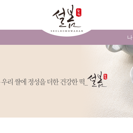
메인콘텐츠 바로가기
나