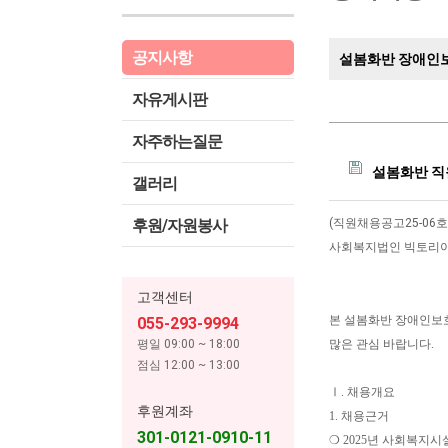
공지사항
설봄화반 장애인보
자유게시판
자주하는질문
설봄화반 직원
갤러리
후원/자원봉사
(직원채용공고25-06호
사회복지법인 빅토리아
고객센터
본 설봄화반 장애인보
055-293-9994
평일 09:00 ~ 18:00
많은 관심 바랍니다.
점심 12:00 ~ 13:00
Ⅰ. 채용개요
후원계좌
1. 채용근거
301-0121-0910-11
❍ 2025년 사회복지