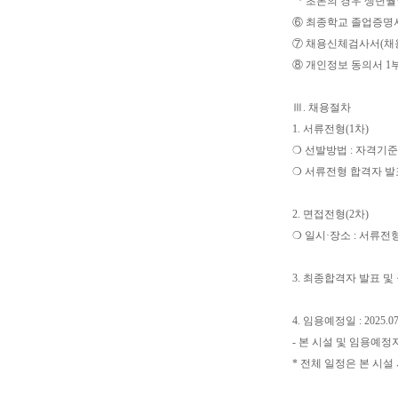
* 초본의 경우 생년
⑥ 최종학교 졸업증명서
⑦ 채용신체검사서(채용
⑧ 개인정보 동의서 1
Ⅲ. 채용절차
1. 서류전형(1차)
❍ 선발방법 : 자격기준
❍ 서류전형 합격자 발
2. 면접전형(2차)
❍ 일시·장소 : 서류전
3. 최종합격자 발표 및
4. 임용예정일 : 2025.07
- 본 시설 및 임용예정
* 전체 일정은 본 시설