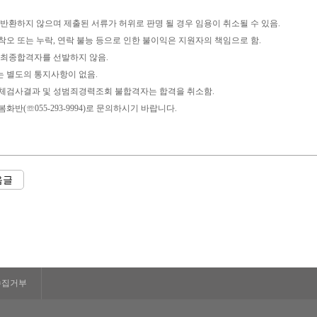
 반환하지 않으며 제출된 서류가 허위로 판명 될 경우 임용이 취소될 수 있음.
착오 또는 누락, 연락 불능 등으로 인한 불이익은 지원자의 책임으로 함.
 최종합격자를 선발하지 않음.
 별도의 통지사항이 없음.
신체검사결과 및 성범죄경력조회 불합격자는 합격을 취소함.
화반(☏055-293-9994)로 문의하시기 바랍니다.
음글
수집거부