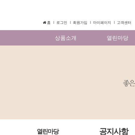
홈
로그인
회원가입
마이페이지
고객센터
상품소개
열린마당
공지사항
열린마당