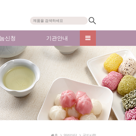
눔신청
기관안내
홈
열린마당
공지사항