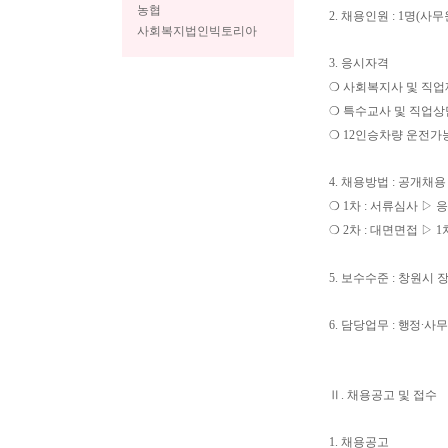
농협
2. 채용인원 : 1명(사무
사회복지법인빅토리아
3. 응시자격
❍ 사회복지사 및 직
❍ 특수교사 및 직업상
❍ 12인승차량 운전가
4. 채용방법 : 공개채용
❍ 1차 : 서류심사 ▷
❍ 2차 : 대면면접 ▷
5. 보수수준 : 창원
6.
담당업무
:
행정
∙
사무
Ⅱ. 채용공고 및 접수
1. 채용공고