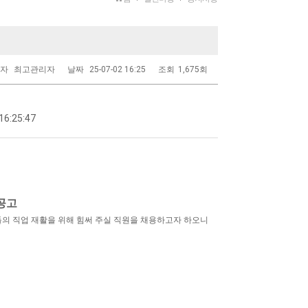
성자
최고관리자
날짜
25-07-02 16:25
조회
1,675회
16:25:47
공고
 직업 재활을 위해 힘써 주실 직원을 채용하고자 하오니