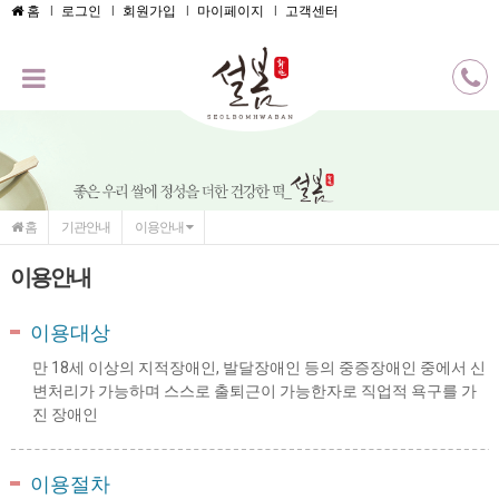
메인콘텐츠 바로가기
홈
로그인
회원가입
마이페이지
고객센터
홈
기관안내
이용안내
이용안내
이용대상
만 18세 이상의 지적장애인, 발달장애인 등의 중증장애인 중에서 신
변처리가 가능하며 스스로 출퇴근이 가능한자로 직업적
욕구를 가
진 장애인
이용절차