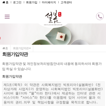
메인콘텐츠 바로가기
홈
로그인
회원가입
마이페이지
고객센터
홈
회원가입약관
회원가입약관
회원가입약관 및 개인정보처리방침안내의 내용에 동의하셔야 회원가
입 하실 수 있습니다.
회원가입약관