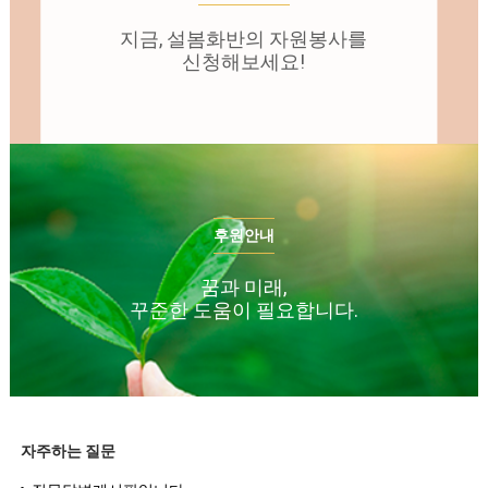
지금, 설봄화반의 자원봉사를
신청해보세요!
후원안내
꿈과 미래,
꾸준한 도움이 필요합니다.
자주하는 질문