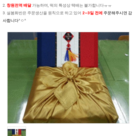
2.
창원전역 배달
가능하며, 떡의 특성상 택배는 불가합니다ㅠㅠ
3. 설봄화반은 주문생산을 원칙으로 하고 있어
2~3일 전에
주문해주시면 감
사합니다
^ㅇ^