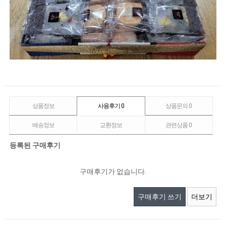
상품정보
사용후기
0
상품문의
0
배송정보
교환정보
관련상품
0
등록된 구매후기
구매후기가 없습니다.
구매후기 쓰기
더보기