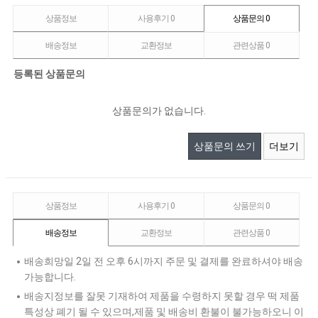
상품정보
사용후기
0
상품문의
0
배송정보
교환정보
관련상품
0
등록된 상품문의
상품문의가 없습니다.
상품문의 쓰기
더보기
상품정보
사용후기
0
상품문의
0
배송정보
교환정보
관련상품
0
배송희망일 2일 전 오후 6시까지 주문 및 결제를 완료하셔야 배송
가능합니다.
배송지정보를 잘못 기재하여 제품을 수령하지 못할 경우 떡 제품
특성상 폐기 될 수 있으며,제품 및 배송비 환불이 불가능하오니 이