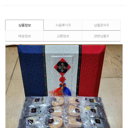
상품정보
사용후기
0
상품문의
0
배송정보
교환정보
관련상품
0