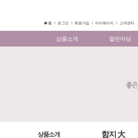
홈
로그인
회원가입
마이페이지
고객센터
상품소개
열린마당
함지 大
상품소개