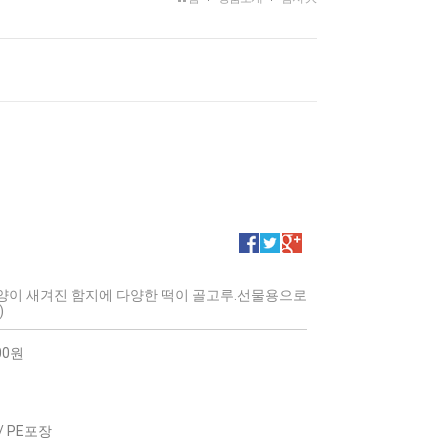
양이 새겨진 함지에 다양한 떡이 골고루.선물용으로
)
00원
 / PE포장