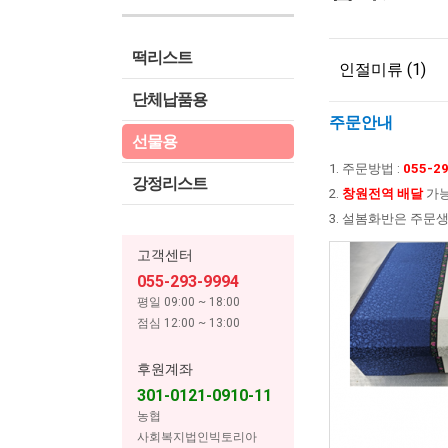
떡리스트
인절미류 (1)
단체납품용
주문안내
선물용
1. 주문방법 :
055-29
강정리스트
2.
창원전역 배달
가능
3. 설봄화반은 주문
고객센터
055-293-9994
평일 09:00 ~ 18:00
점심 12:00 ~ 13:00
후원계좌
301-0121-0910-11
농협
사회복지법인빅토리아