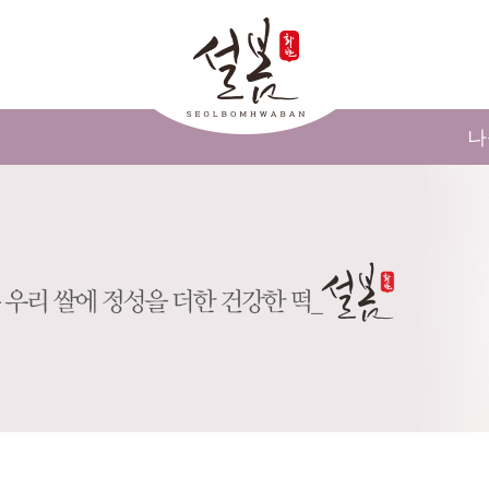
메인콘텐츠 바로가기
나