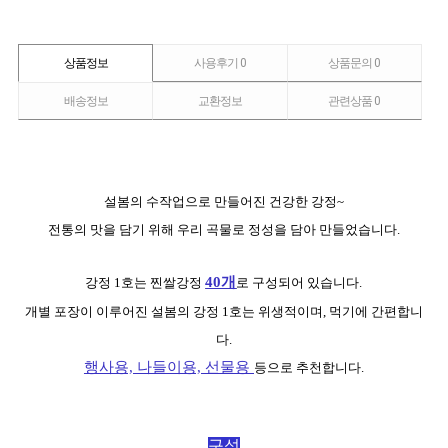
상품정보
사용후기
0
상품문의
0
배송정보
교환정보
관련상품
0
설봄의
수작업
으로 만들어진 건강한 강정~
전통의 맛을 담기 위해 우리 곡물로 정성을 담아 만들었습니다.
40개
강정 1호는 찐쌀강정
로 구성되어 있습니다.
개별 포장이 이루어진 설봄의 강정 1호는 위생적이며, 먹기에 간편합니
다.
행사용, 나들이용, 선물용
등으로 추천합니다.
구성