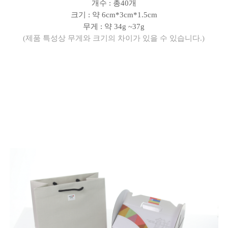
개수 : 총40개
크기 : 약 6cm*3cm*1.5cm
무게 : 약 34g ~37g
(제품 특성상 무게와 크기의 차이가 있을 수 있습니다.)