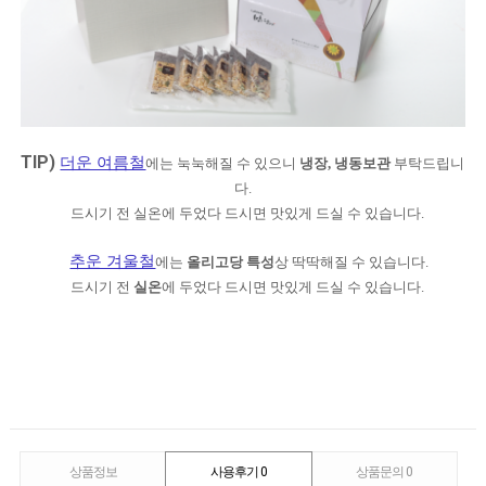
TIP)
더운 여름철
에는 눅눅해질 수 있으니
냉장, 냉동보관
부탁드립니
다.
드시기 전 실온에 두었다 드시면 맛있게 드실 수 있습니다.
추운 겨울철
에는
올리고당 특성
상 딱딱해질 수 있습니다.
드시기 전
실온
에 두었다 드시면 맛있게 드실 수 있습니다.
상품정보
사용후기
0
상품문의
0