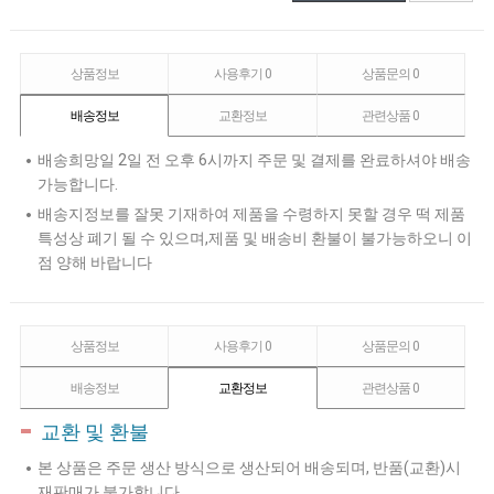
상품정보
사용후기
0
상품문의
0
배송정보
교환정보
관련상품
0
배송희망일 2일 전 오후 6시까지 주문 및 결제를 완료하셔야 배송
가능합니다.
배송지정보를 잘못 기재하여 제품을 수령하지 못할 경우 떡 제품
특성상 폐기 될 수 있으며,제품 및 배송비 환불이 불가능하오니 이
점 양해 바랍니다
상품정보
사용후기
0
상품문의
0
배송정보
교환정보
관련상품
0
교환 및 환불
본 상품은 주문 생산 방식으로 생산되어 배송되며, 반품(교환)시
재판매가 불가합니다.