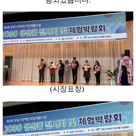
(시장표창)