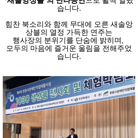
‘새솔앙상블’의 난타공연
으로 활짝 열렸
습니다.
힘찬 북소리와 함께 무대에 오른 새솔앙
상블의 열정 가득한 연주는
행사장의 분위기를 단숨에 밝히며,
모두의 마음에 즐거운 울림을 전해주었
습니다.