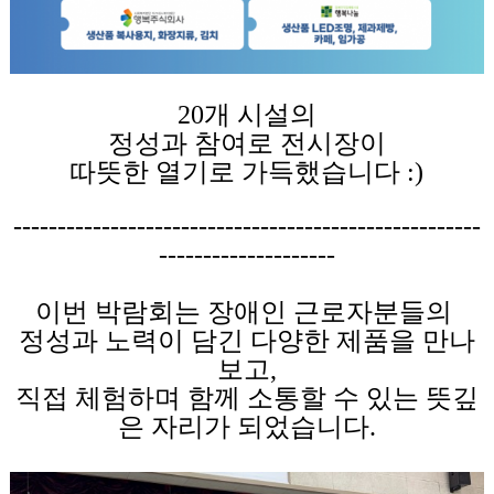
20개 시설의
정성과 참여로 전시장이
따뜻한 열기로 가득했습니다 :)
-----------------------------------------------------
--------------------
이번 박람회는 장애인 근로자분들의
정성과 노력이 담긴 다양한 제품을 만나
보고,
직접 체험하며 함께 소통할 수 있는 뜻깊
은 자리가 되었습니다.