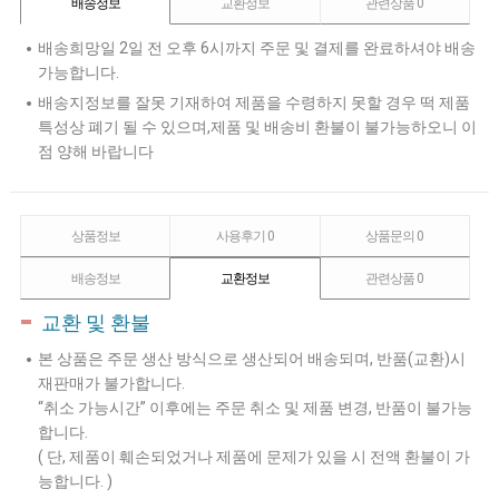
배송정보
교환정보
관련상품
0
배송희망일 2일 전 오후 6시까지 주문 및 결제를 완료하셔야 배송
가능합니다.
배송지정보를 잘못 기재하여 제품을 수령하지 못할 경우 떡 제품
특성상 폐기 될 수 있으며,제품 및 배송비 환불이 불가능하오니 이
점 양해 바랍니다
상품정보
사용후기
0
상품문의
0
배송정보
교환정보
관련상품
0
교환 및 환불
본 상품은 주문 생산 방식으로 생산되어 배송되며, 반품(교환)시
재판매가 불가합니다.
“취소 가능시간” 이후에는 주문 취소 및 제품 변경, 반품이 불가능
합니다.
( 단, 제품이 훼손되었거나 제품에 문제가 있을 시 전액 환불이 가
능합니다. )