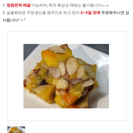
2.
창원전역 배달
가능하며, 떡의 특성상 택배는 불가합니다ㅠㅠ
3. 설봄화반은 주문생산을 원칙으로 하고 있어
2~3일 전에
주문해주시면 감
사합니다
^ㅇ^